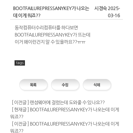
BOOTFAILUREPRESSANYKEY가 나오는
시경숙 2025-
데 이게 뭐죠??
03-16
동작컴퓨터수리컴퓨터를 하다보면
BOOTFAILUREPRESSANYKEY가 뜨는데
이거 왜이런건지 알 수 있을까요??ㅠㅠ
tags
[ 이전글 ] 랜섬웨어에 걸렸는데 도와줄 수 있나요??
[ 현재글 ] BOOTFAILUREPRESSANYKEY가 나오는데 이게
뭐죠??
[ 이전글 ] BOOTFAILUREPRESSANYKEY가 나오는데 이게
뭐죠??