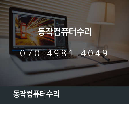
동작컴퓨터수리
070-4981-4049
동작컴퓨터수리