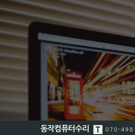
동작컴퓨터수리
070-498