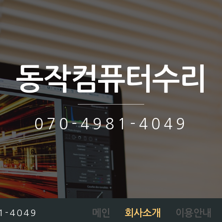
동작컴퓨터수리
070-4981-4049
메인
회사소개
이용안내
1-4049