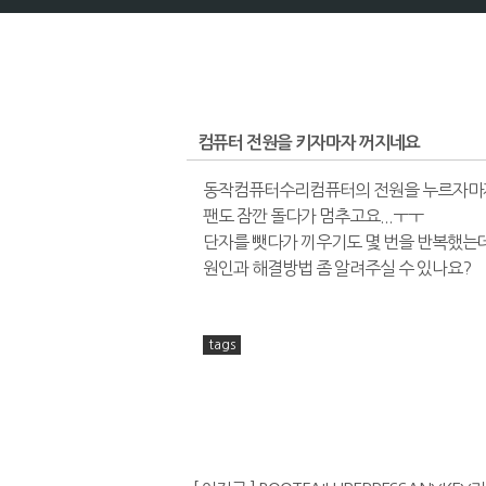
컴퓨터 전원을 키자마자 꺼지네요
동작컴퓨터수리컴퓨터의 전원을 누르자마자
팬도 잠깐 돌다가 멈추고요...ㅜㅜ
단자를 뺏다가 끼우기도 몇 번을 반복했는데
원인과 해결방법 좀 알려주실 수 있나요?
tags