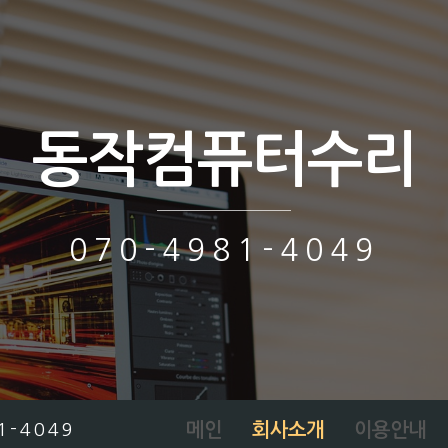
동작컴퓨터수리
070-4981-4049
메인
회사소개
이용안내
1-4049