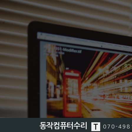
동작컴퓨터수리
070-498