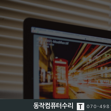
동작컴퓨터수리
070-498