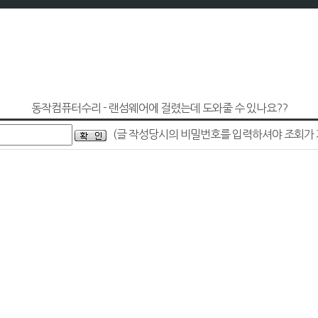
동작컴퓨터수리 - 랜섬웨어에 걸렸는데 도와줄 수 있나요??
(글 작성당시의 비밀번호를 입력하셔야 조회가 