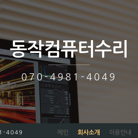
동작컴퓨터수리
070-4981-4049
메인
회사소개
이용안내
1-4049