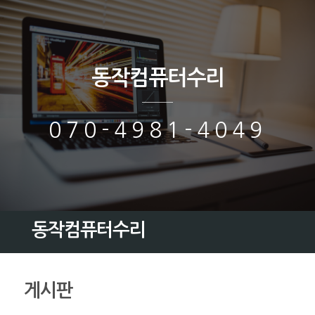
동작컴퓨터수리
070-4981-4049
동작컴퓨터수리
게시판